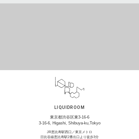
LIQUIDROOM
東京都渋谷区東3-16-6
3-16-6, Higashi, Shibuya-ku,Tokyo
JR恵比寿駅西口／東京メトロ
日比谷線恵比寿駅2番出口より徒歩3分