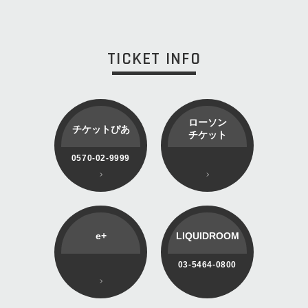
TICKET INFO
ローソン
チケットぴあ
チケット
0570-02-9999
e+
LIQUIDROOM
03-5464-0800