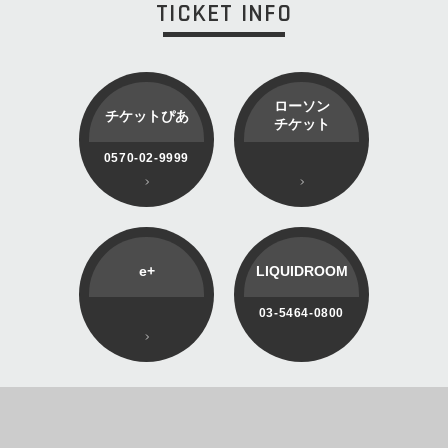
TICKET INFO
ローソン
チケットぴあ
チケット
0570-02-9999
e+
LIQUIDROOM
03-5464-0800