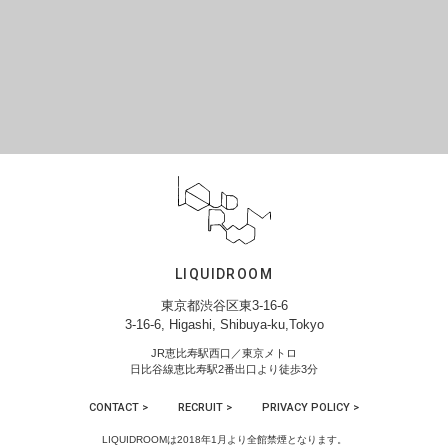
LIQUIDROOM
東京都渋谷区東3-16-6
3-16-6, Higashi, Shibuya-ku,Tokyo
JR恵比寿駅西口／東京メトロ
日比谷線恵比寿駅2番出口より徒歩3分
CONTACT >
RECRUIT >
PRIVACY POLICY >
LIQUIDROOMは2018年1月より全館禁煙となります。