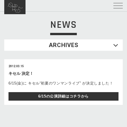
NEWS
ARCHIVES
2012.03.15
キセル 決定！
6/15(金)に キセル“初夏のワンマンライブ” が決定しました！
6/15の公演詳細はコチラから