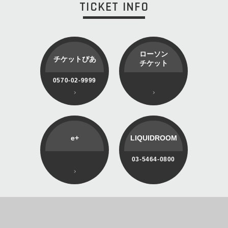
TICKET INFO
ローソン
チケットぴあ
チケット
0570-02-9999
e+
LIQUIDROOM
03-5464-0800