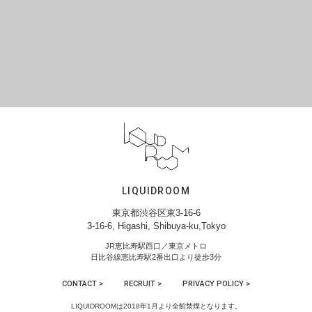
LIQUIDROOM
東京都渋谷区東3-16-6
3-16-6, Higashi, Shibuya-ku,Tokyo
JR恵比寿駅西口／東京メトロ
日比谷線恵比寿駅2番出口より徒歩3分
CONTACT >
RECRUIT >
PRIVACY POLICY >
LIQUIDROOMは2018年1月より全館禁煙となります。