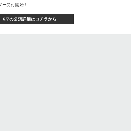
オーダー受付開始！
6/7の公演詳細はコチラから