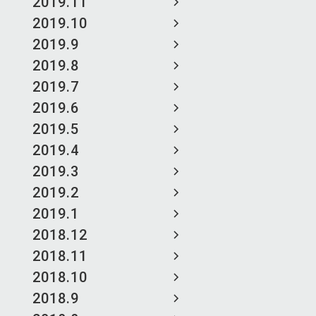
2019.11
2019.10
2019.9
2019.8
2019.7
2019.6
2019.5
2019.4
2019.3
2019.2
2019.1
2018.12
2018.11
2018.10
2018.9