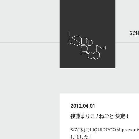
SCH
2012.04.01
後藤まりこ / ねごと 決定！
6/7(木)にLIQUIDROOM pres
しました！