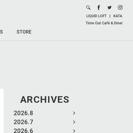
LIQUID LOFT
|
KATA
Time Out Café & Diner
S
STORE
ARCHIVES
2026.8
2026.7
2026.6