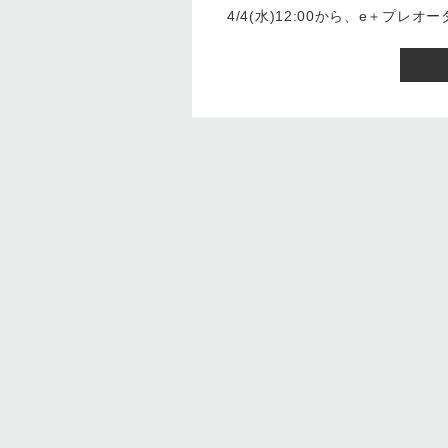
4/4(水)12:00から、e＋プレ