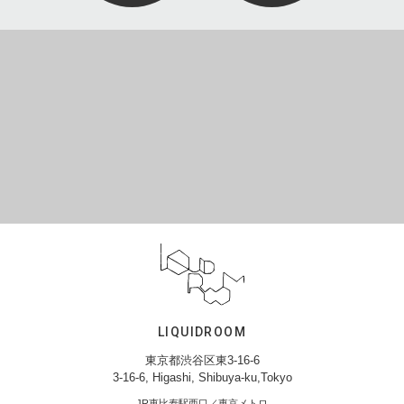
LIQUIDROOM
東京都渋谷区東3-16-6
3-16-6, Higashi, Shibuya-ku,Tokyo
JR恵比寿駅西口／東京メトロ