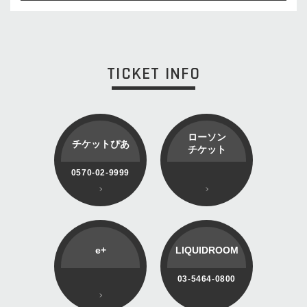
TICKET INFO
ローソン
チケットぴあ
チケット
0570-02-9999
e+
LIQUIDROOM
03-5464-0800