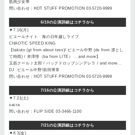
筋肉少女帯
問い合わせ：HOT STUFF PROMOTION 03-5720-9999
6/10の公演詳細はコチラから
▼7.16(月)
ピエールナイト 海の日年越しライブ
CHAOTIC SPEED KING
【takuto (gt from about tess)/ ピエール中野 (ds from 凛とし
て時雨) / 井澤惇（ba from LITE） …and more】
玉筋クールＪ太郎 / バックドロップシンデレラ / and more…
DJ :ピエール中野/前田博章
問い合わせ：HOT STUFF PROMOTION 03-5720-9999
7/16の公演詳細はコチラから
▼7.21(土)
sacra
問い合わせ：FLIP SIDE 03-3466-1100
7/21の公演詳細はコチラから
▼8.3(金)