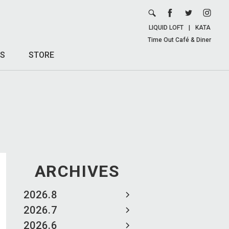
LIQUID LOFT
|
KATA
Time Out Café & Diner
S
STORE
ARCHIVES
2026.8
2026.7
2026.6