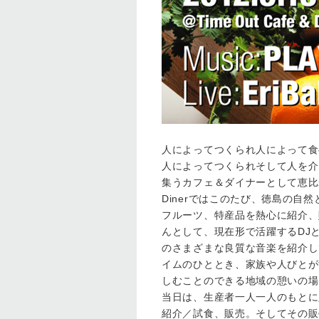
人によってつくられ人によって食
人によってつくられそして人を介
集うカフェ＆ダイナーとして恵比寿は
Dinerではこのたび、徳島の
フルーツ、特産品を熱心に紹介、
んとして、現在形で活躍するDJ
のさまざまな良質な音楽を紹介して
イムのひととき、家族や人びとが
しむことのできる地域の憩いの場
当日は、生産者一人一人のもとに
紹介／試食、販売。そしてその販