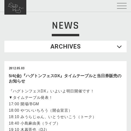
NEWS
ARCHIVES
2012.05.03
5/4(金)『ハグトンフェスDX』タイムテーブルと当日券販売の
お知らせ
『ハグトンフェスDX』いよいよ明日開催です！
▼タイムテーブル発表！
17:00 開場/BGM
18:00 やついいちろう（開会宣言）
18:10 みうらじゅん、いとうせいこう（トーク）
18:40 小島麻由美（ライブ）
19:10 木暮晋也（DJ）