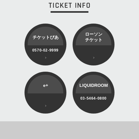
TICKET INFO
ローソン
チケットぴあ
チケット
0570-02-9999
e+
LIQUIDROOM
03-5464-0800