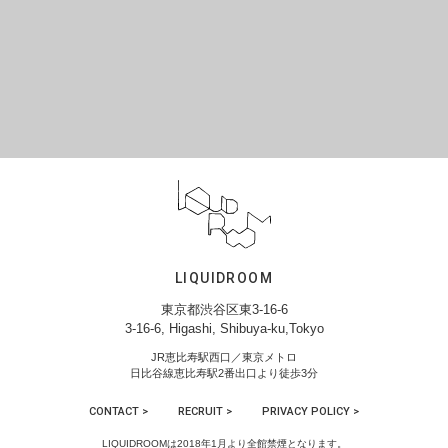
LIQUIDROOM
東京都渋谷区東3-16-6
3-16-6, Higashi, Shibuya-ku,Tokyo
JR恵比寿駅西口／東京メトロ
日比谷線恵比寿駅2番出口より徒歩3分
CONTACT >
RECRUIT >
PRIVACY POLICY >
LIQUIDROOMは2018年1月より全館禁煙となります。