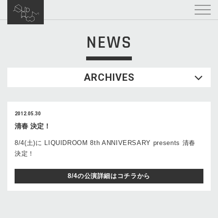
NEWS
ARCHIVES
2012.05.30
清春 決定！
8/4(土)に LIQUIDROOM 8th ANNIVERSARY presents 清春
決定！
8/4の公演詳細はコチラから