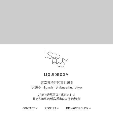
LIQUIDROOM
東京都渋谷区東3-16-6
3-16-6, Higashi, Shibuya-ku,Tokyo
JR恵比寿駅西口／東京メトロ
日比谷線恵比寿駅2番出口より徒歩3分
CONTACT >
RECRUIT >
PRIVACY POLICY >