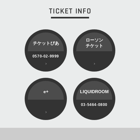
TICKET INFO
ローソン
チケットぴあ
チケット
0570-02-9999
e+
LIQUIDROOM
03-5464-0800