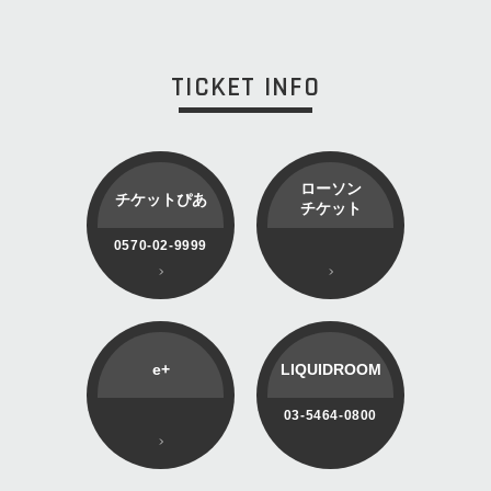
TICKET INFO
ローソン
チケットぴあ
チケット
0570-02-9999
e+
LIQUIDROOM
03-5464-0800