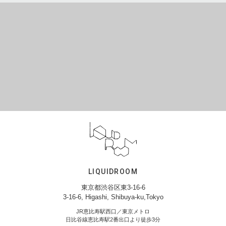
LIQUIDROOM
東京都渋谷区東3-16-6
3-16-6, Higashi, Shibuya-ku,Tokyo
JR恵比寿駅西口／東京メトロ
日比谷線恵比寿駅2番出口より徒歩3分