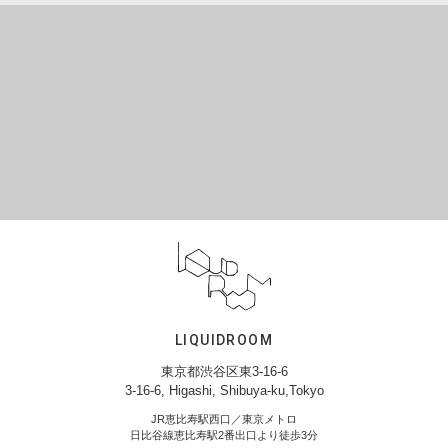
LIQUIDROOM
東京都渋谷区東3-16-6
3-16-6, Higashi, Shibuya-ku,Tokyo
JR恵比寿駅西口／東京メトロ
日比谷線恵比寿駅2番出口より徒歩3分