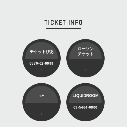
TICKET INFO
ローソン
チケットぴあ
チケット
0570-02-9999
e+
LIQUIDROOM
03-5464-0800