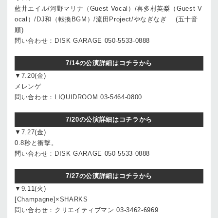
藍井エイル/河野マリナ（Guest Vocal）/喜多村英梨（Guest V
ocal）/DJ和（転換BGM）/流田Project/やなぎなぎ (五十音
順)
問い合わせ：DISK GARAGE 050-5533-0888
7/14の公演詳細はコチラから
▼7.20(金)
メレンゲ
問い合わせ：LIQUIDROOM 03-5464-0800
7/20の公演詳細はコチラから
▼7.27(金)
0.8秒と衝撃。
問い合わせ：DISK GARAGE 050-5533-0888
7/27の公演詳細はコチラから
▼9.11(火)
[Champagne]×SHARKS
問い合わせ：クリエイティブマン 03-3462-6969