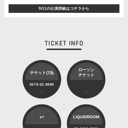
9/11の公演詳細はコチラから
TICKET INFO
ローソン
チケットぴあ
チケット
0570-02-9999
e+
LIQUIDROOM