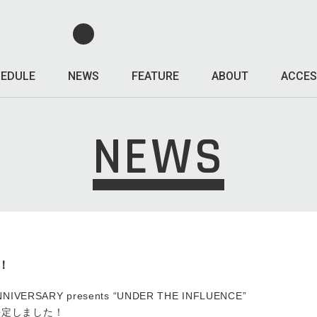
EDULE
NEWS
FEATURE
ABOUT
ACCES
NEWS
定！
NNIVERSARY presents “UNDER THE INFLUENCE”
 が決定しました！