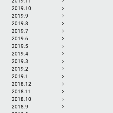
2019.11
2019.10
2019.9
2019.8
2019.7
2019.6
2019.5
2019.4
2019.3
2019.2
2019.1
2018.12
2018.11
2018.10
2018.9