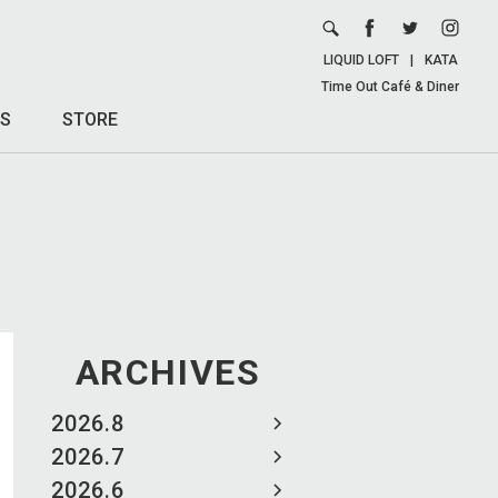
LIQUID LOFT
|
KATA
Time Out Café & Diner
S
STORE
ARCHIVES
2026.8
2026.7
2026.6