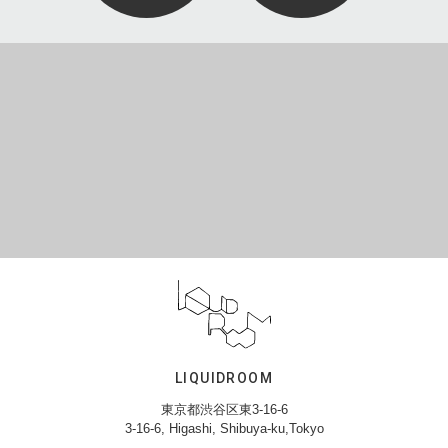
LIQUIDROOM
東京都渋谷区東3-16-6
3-16-6, Higashi, Shibuya-ku,Tokyo