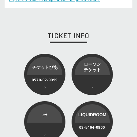
TICKET INFO
ローソン
チケットぴあ
チケット
0570-02-9999
e+
LIQUIDROOM
03-5464-0800