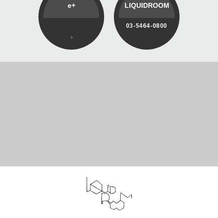
e+
LIQUIDROOM
03-5464-0800