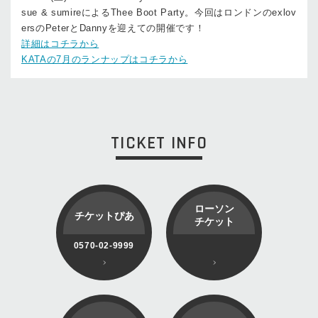
sue & sumireによるThee Boot Party。今回はロンドンのexlov
ersのPeterとDannyを迎えての開催です！
詳細はコチラから
KATAの7月のランナップはコチラから
TICKET INFO
ローソン
チケットぴあ
チケット
0570-02-9999