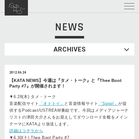
NEWS
ARCHIVES
2012.06.24
【KATA NEWS】今週は『タメ・トーク』と『Thee Boot
Party #7』が開催されます！
▼6.28(木) タメ・トーク
音楽配信サイト
「オトトイ」
と音楽情報サイト
「Spoo!」
が提
供するPodcast/USTREAM番組です。今回はメディアジャーナ
リストの津田大介さんをお迎えしてダウンロード全般をメイン
テーマにKATAより放送します。
詳細はコチラから
▼6.30(土) Thee Boot Party #7