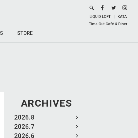
LIQUID LOFT
|
KATA
Time Out Café & Diner
S
STORE
ARCHIVES
2026.8
2026.7
2026.6