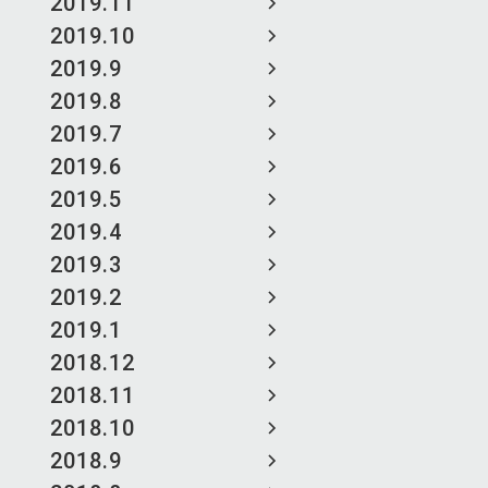
2019.11
2019.10
2019.9
2019.8
2019.7
2019.6
2019.5
2019.4
2019.3
2019.2
2019.1
2018.12
2018.11
2018.10
2018.9