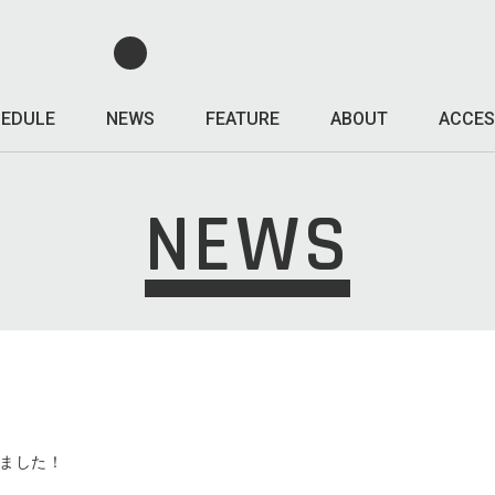
EDULE
NEWS
FEATURE
ABOUT
ACCES
NEWS
定しました！