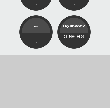
e+
LIQUIDROOM
03-5464-0800