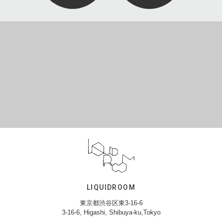
LIQUIDROOM
東京都渋谷区東3-16-6
3-16-6, Higashi, Shibuya-ku,Tokyo