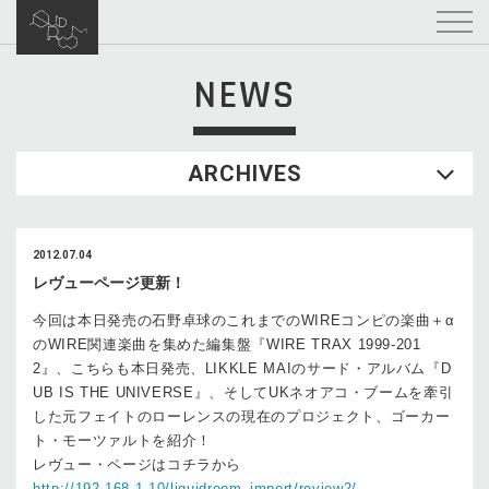
NEWS
ARCHIVES
2012.07.04
レヴューページ更新！
今回は本日発売の石野卓球のこれまでのWIREコンピの楽曲＋α
のWIRE関連楽曲を集めた編集盤『WIRE TRAX 1999-201
2』、こちらも本日発売、LIKKLE MAIのサード・アルバム『D
UB IS THE UNIVERSE』、そしてUKネオアコ・ブームを牽引
した元フェイトのローレンスの現在のプロジェクト、ゴーカー
ト・モーツァルトを紹介！
レヴュー・ページはコチラから
http://192.168.1.10/liquidroom_import/review2/