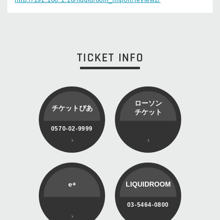
TICKET INFO
ローソン
チケットぴあ
チケット
0570-02-9999
e+
LIQUIDROOM
03-5464-0800