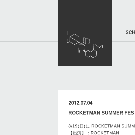
SCH
2012.07.04
ROCKETMAN SUMMER FES 20
8/19(日)に ROCKETMAN SUMM
【出演】：ROCKETMAN