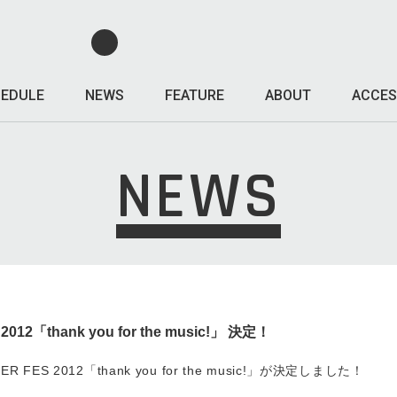
EDULE
NEWS
FEATURE
ABOUT
ACCES
NEWS
12「thank you for the music!」 決定！
ER FES 2012「thank you for the music!」が決定しました！