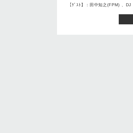
【ｹﾞｽﾄ】：田中知之(FPM) 、DJ