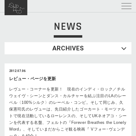
NEWS
ARCHIVES
2012.07.06
レビュー・ページを更新
レヴュー・コーナーを更新！ 現在のインディ・ロック／チル
ウェイヴ・シーンとダンス・カルチャーを結ぶ注目のLAのレー
ベル〈100%シルク〉のレーベル・コンピ。そして同じみ、久
保憲司氏のレヴューは、先日紹介したゴーカート・モーツァル
トで現在活動しているローレンスの、そしてUKネオアコ・シー
ンを代表する名盤、フェルトの『Forever Breathes the Lonely
Word』、そしていまだからこそ観る映画『 Vフォー･ヴェンデ
ッタ』を紹介！