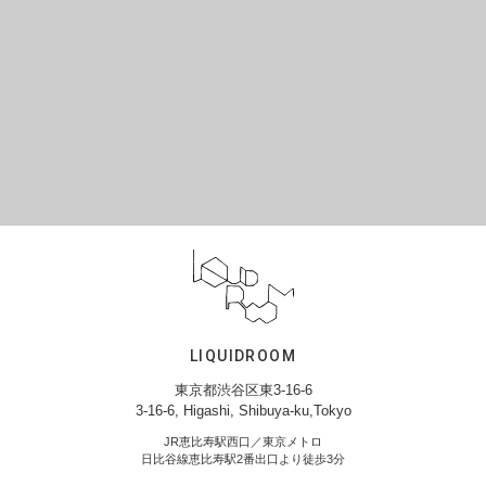
LIQUIDROOM
東京都渋谷区東3-16-6
3-16-6, Higashi, Shibuya-ku,Tokyo
JR恵比寿駅西口／東京メトロ
日比谷線恵比寿駅2番出口より徒歩3分