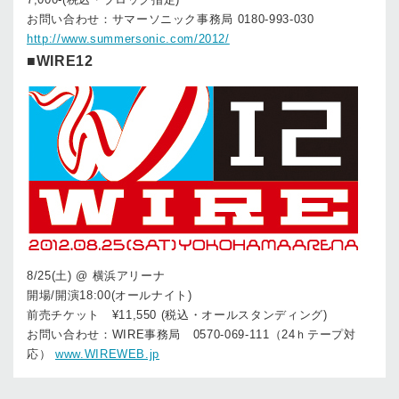
お問い合わせ：サマーソニック事務局 0180-993-030
http://www.summersonic.com/2012/
■WIRE12
8/25(土) @ 横浜アリーナ
開場/開演18:00(オールナイト)
前売チケット ¥11,550 (税込・オールスタンディング)
お問い合わせ：WIRE事務局 0570-069-111（24ｈテープ対
応）
www.WIREWEB.jp