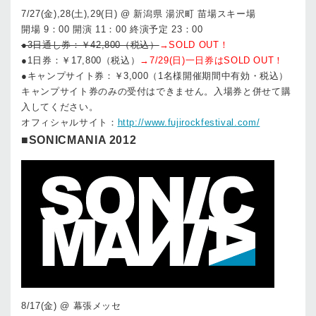
7/27(金),28(土),29(日) @ 新潟県 湯沢町 苗場スキー場
開場 9：00 開演 11：00 終演予定 23：00
●3日通し券：￥42,800（税込）
→SOLD OUT！
●1日券：￥17,800（税込）
→7/29(日)一日券はSOLD OUT！
●キャンプサイト券：￥3,000（1名様開催期間中有効・税込）
キャンプサイト券のみの受付はできません。入場券と併せて購
入してください。
オフィシャルサイト：
http://www.fujirockfestival.com/
■SONICMANIA 2012
8/17(金) @ 幕張メッセ