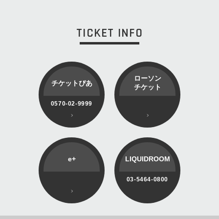
TICKET INFO
ローソン
チケットぴあ
チケット
0570-02-9999
e+
LIQUIDROOM
03-5464-0800