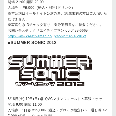
開場 21:00 開演 22:00
入場券： ¥9,000- (税込・別途1ドリンク)
※本公演はオールナイト公演の為、18歳未満の方はご入場いた
だけません。
※写真付きIDチェック有り。身分証明書をご持参ください。
お問い合わせ：クリエイティブマン 03-3499-6669
http://www.creativeman.co.jp/sonicmania/2012/
■SUMMER SONIC 2012
8/18日(土),19日(日) @ QVCマリンフィールド＆幕張メッセ
開場 9:00 開演 11:00
入場券：1日券 ¥15,000- (税込・ブロック指定) / 2日通し券 ¥2
7,000-(税込・ブロック指定)