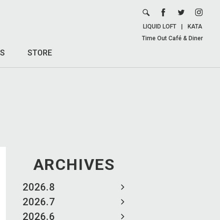
LIQUID LOFT
|
KATA
Time Out Café & Diner
S
STORE
ARCHIVES
2026.8
2026.7
2026.6