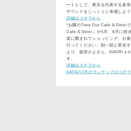
ートとして、東京を代表する多幸
サウンドをじっくりと体感しよう
詳細はコチラから
*お隣のTime Out Cafe & Di
Cafe & Diner』が5月、
楽に囲まれてショッピング、お食
行ってください。刻一刻と変化する
より、坂田かよさん、KAORI a.k.a
す。
詳細はコチラから
KATAの7月のランナップはコチ