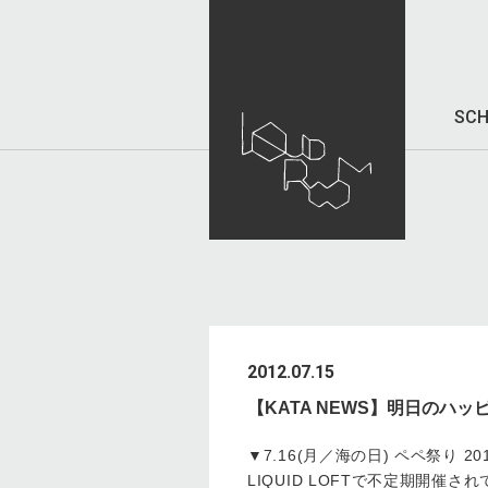
SCH
2012.07.15
【KATA NEWS】明日のハッ
▼7.16(月／海の日) ペペ祭り 20
LIQUID LOFTで不定期開