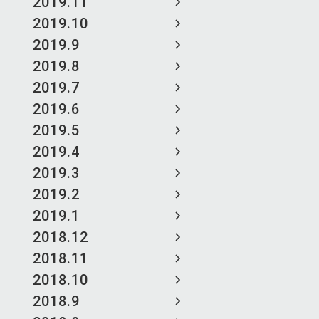
2019.11
2019.10
2019.9
2019.8
2019.7
2019.6
2019.5
2019.4
2019.3
2019.2
2019.1
2018.12
2018.11
2018.10
2018.9