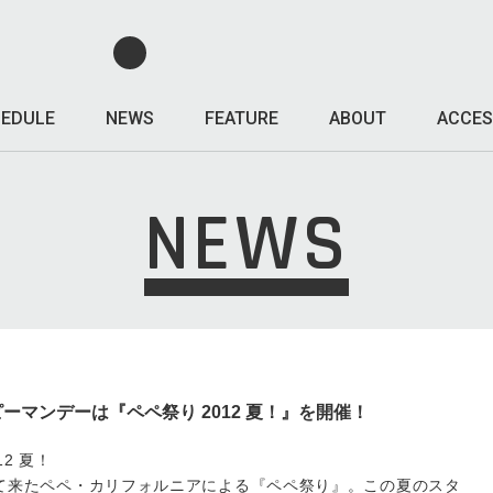
EDULE
NEWS
FEATURE
ABOUT
ACCES
NEWS
ピーマンデーは『ペペ祭り 2012 夏！』を開催！
12 夏！
催されて来たペペ・カリフォルニアによる『ペペ祭り』。この夏のスタ