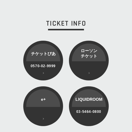
TICKET INFO
ローソン
チケットぴあ
チケット
0570-02-9999
e+
LIQUIDROOM
03-5464-0800