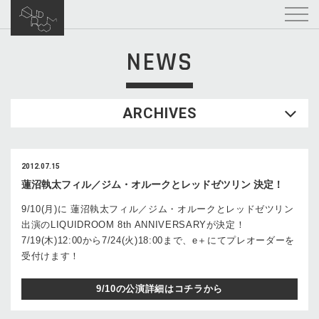
NEWS
ARCHIVES
2012.07.15
蓮沼執太フィル／ジム・オルークとレッドゼツリン 決定！
9/10(月)に 蓮沼執太フィル／ジム・オルークとレッドゼツリン
出演のLIQUIDROOM 8th ANNIVERSARYが決定！
7/19(木)12:00から7/24(火)18:00まで、e＋にてプレオーダーを
受付けます！
9/10の公演詳細はコチラから