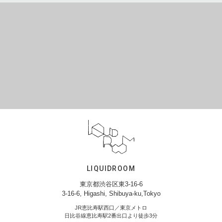
LIQUIDROOM
東京都渋谷区東3-16-6
3-16-6, Higashi, Shibuya-ku,Tokyo
JR恵比寿駅西口／東京メトロ
日比谷線恵比寿駅2番出口より徒歩3分