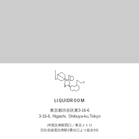
LIQUIDROOM
東京都渋谷区東3-16-6
3-16-6, Higashi, Shibuya-ku,Tokyo
JR恵比寿駅西口／東京メトロ
日比谷線恵比寿駅2番出口より徒歩3分