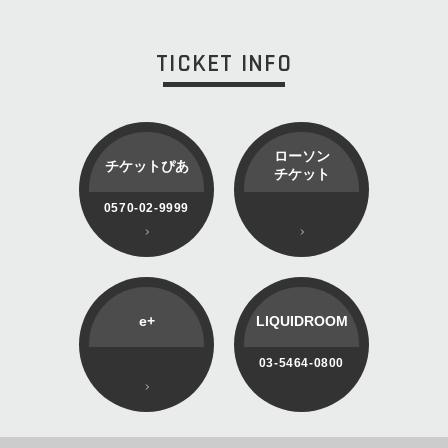
TICKET INFO
ローソン
チケットぴあ
チケット
0570-02-9999
e+
LIQUIDROOM
03-5464-0800