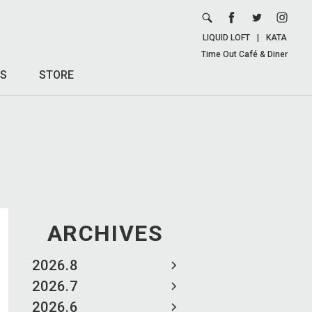
LIQUID LOFT
|
KATA
Time Out Café & Diner
S
STORE
ARCHIVES
2026.8
2026.7
2026.6