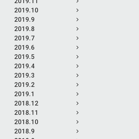
2019.11
2019.10
2019.9
2019.8
2019.7
2019.6
2019.5
2019.4
2019.3
2019.2
2019.1
2018.12
2018.11
2018.10
2018.9