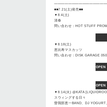
━━━━━━━━━━━━━━━
■■7.21(土)発売■■
▼8.4(土)
清春
問い合わせ：HOT STUFF PROMOT
▼8.18(土)
恵比寿マスカッツ
問い合わせ：DISK GARAGE 050-
OPEN
OPEN
▼8.14(火) @KATA [LIQUIDROO
スウィングする日々
曽我部恵一BAND、DJ YOGUR