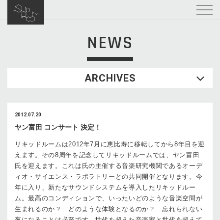
NEWS
ARCHIVES
2012.07.20
ヤン富田 コンサート 決定！
リキッドルームは2012年7月に恵比寿に移転してから8年目を迎
えます。その8周年を記念してリキッドルームでは、ヤン富田
氏を迎えます。これは氏の主催する音楽研究機関であるオーデ
ィオ・サイエンス・ラボラトリーとの共同開催となります。今
年に入り、新たなサウンドシステムを導入したリキッドルー
ム。最高のコンディションで、いったいどのような音楽空間が
生まれるのか？ どのような体験となるのか？ 忘れられない
夜になることは必至です。世代を超えた音楽家と世代を超えて