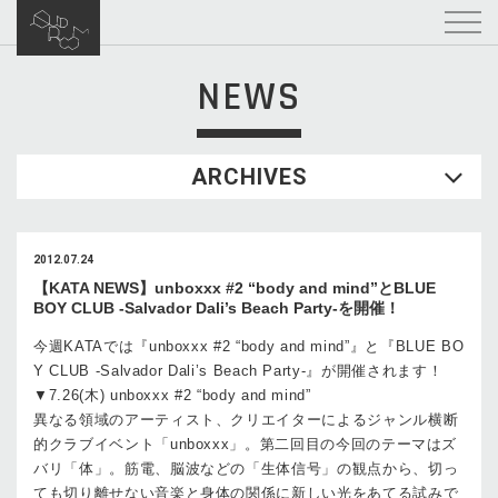
NEWS
ARCHIVES
2012.07.24
【KATA NEWS】unboxxx #2 “body and mind”とBLUE
BOY CLUB -Salvador Dali’s Beach Party-を開催！
今週KATAでは『unboxxx #2 “body and mind”』と『BLUE BO
Y CLUB -Salvador Dali’s Beach Party-』が開催されます！
▼7.26(木) unboxxx #2 “body and mind”
異なる領域のアーティスト、クリエイターによるジャンル横断
的クラブイベント「unboxxx」。第二回目の今回のテーマはズ
バリ「体」。筋電、脳波などの「生体信号」の観点から、切っ
ても切り離せない音楽と身体の関係に新しい光をあてる試みで