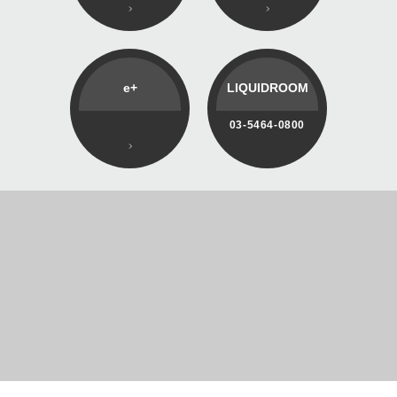
e+
LIQUIDROOM
03-5464-0800