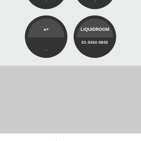
e+
LIQUIDROOM
03-5464-0800