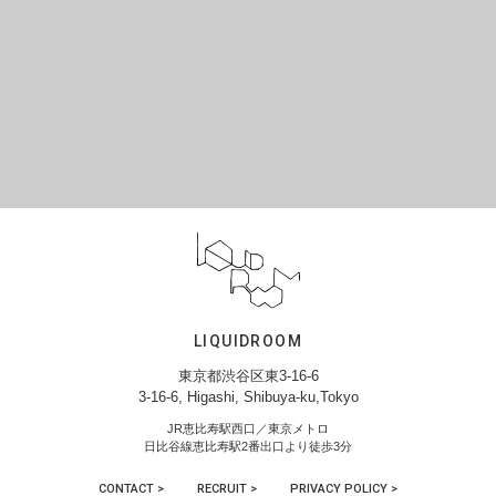
LIQUIDROOM
東京都渋谷区東3-16-6
3-16-6, Higashi, Shibuya-ku,Tokyo
JR恵比寿駅西口／東京メトロ
日比谷線恵比寿駅2番出口より徒歩3分
CONTACT >
RECRUIT >
PRIVACY POLICY >