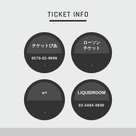
TICKET INFO
ローソン
チケットぴあ
チケット
0570-02-9999
e+
LIQUIDROOM
03-5464-0800