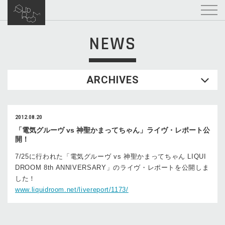
NEWS
ARCHIVES
2012.08.20
「電気グルーヴ vs 神聖かまってちゃん」ライヴ・レポート公
開！
7/25に行われた「電気グルーヴ vs 神聖かまってちゃん LIQUI
DROOM 8th ANNIVERSARY」のライヴ・レポートを公開しま
した！
www.liquidroom.net/livereport/1173/