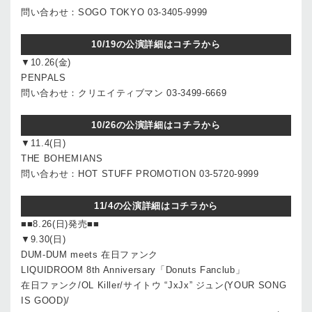
問い合わせ：SOGO TOKYO 03-3405-9999
10/19の公演詳細はコチラから
▼10.26(金)
PENPALS
問い合わせ：クリエイティブマン 03-3499-6669
10/26の公演詳細はコチラから
▼11.4(日)
THE BOHEMIANS
問い合わせ：HOT STUFF PROMOTION 03-5720-9999
11/4の公演詳細はコチラから
■■8.26(日)発売■■
▼9.30(日)
DUM-DUM meets 在日ファンク
LIQUIDROOM 8th Anniversary「Donuts Fanclub」
在日ファンク/OL Killer/サイトウ “JxJx” ジュン(YOUR SONG
IS GOOD)/