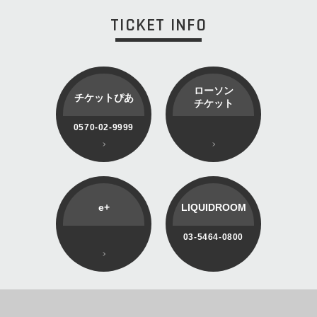
TICKET INFO
ローソン
チケットぴあ
チケット
0570-02-9999
e+
LIQUIDROOM
03-5464-0800