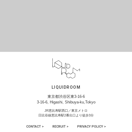
LIQUIDROOM
東京都渋谷区東3-16-6
3-16-6, Higashi, Shibuya-ku,Tokyo
JR恵比寿駅西口／東京メトロ
日比谷線恵比寿駅2番出口より徒歩3分
CONTACT >
RECRUIT >
PRIVACY POLICY >