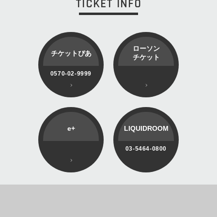
TICKET INFO
ローソン
チケットぴあ
チケット
0570-02-9999
e+
LIQUIDROOM
03-5464-0800