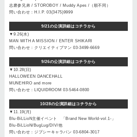
志磨参兄弟 / STOROBOY / Muddy Apes /（順不同）
問い合わせ：H.I.P. 03(3475)9999
9/21の公演詳細はコチラから
▼9.26(水)
MAN WITH A MISSION / ENTER SHIKARI
問い合わせ：クリエイティブマン 03-3499-6669
9/26の公演詳細はコチラから
▼10.28(日)
HALLOWEEN DANCEHALL
MUNEHIRO and more
問い合わせ：LIQUIDROOM 03-5464-0800
10/28の公演詳細はコチラから
▼11.19(月)
Blu-BiLLioN主催イベント 「Brand New World-vol.1-」
Blu-BiLLioN/BugLug/DIV/他
問い合わせ：ジプシーキャラバン 03-6804-3017