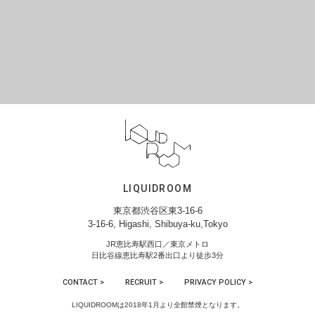
LIQUIDROOM
東京都渋谷区東3-16-6
3-16-6, Higashi, Shibuya-ku,Tokyo
JR恵比寿駅西口／東京メトロ
日比谷線恵比寿駅2番出口より徒歩3分
CONTACT >
RECRUIT >
PRIVACY POLICY >
LIQUIDROOMは2018年1月より全館禁煙となります。