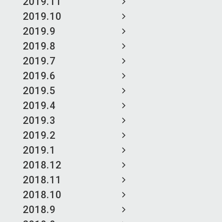
2019.11
2019.10
2019.9
2019.8
2019.7
2019.6
2019.5
2019.4
2019.3
2019.2
2019.1
2018.12
2018.11
2018.10
2018.9