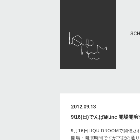
SCH
2012.09.13
9/16(日)でんぱ組.inc 開
9月16日LIQUIDROOMで開
開場・開演時間ですが下記の通り