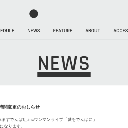
EDULE
NEWS
FEATURE
ABOUT
ACCES
NEWS
場開演時間変更のおしらせ
催されますでんぱ組.incワンマンライブ「愛をでんぱに」
になります。