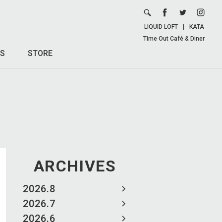
LIQUID LOFT
|
KATA
Time Out Café & Diner
S
STORE
ARCHIVES
2026.8
2026.7
2026.6