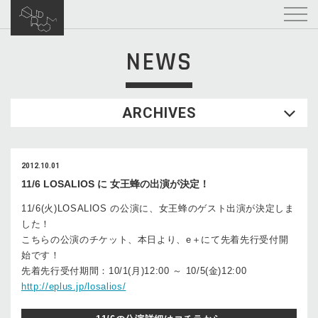
NEWS
ARCHIVES
2012.10.01
11/6 LOSALIOS に 女王蜂の出演が決定！
11/6(火)LOSALIOS の公演に、女王蜂のゲスト出演が決定しま
した！
こちらの公演のチケット、本日より、e＋にて先着先行受付開
始です！
先着先行受付期間：10/1(月)12:00 ～ 10/5(金)12:00
http://eplus.jp/losalios/