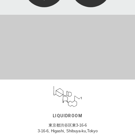
LIQUIDROOM
東京都渋谷区東3-16-6
3-16-6, Higashi, Shibuya-ku,Tokyo