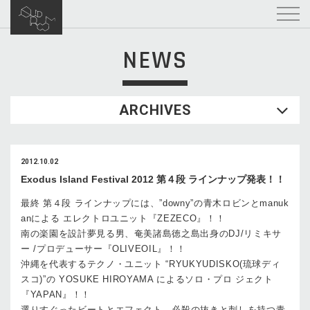
NEWS
ARCHIVES
2012.10.02
Exodus Island Festival 2012 第４段 ラインナップ発表！！
最終 第４段 ラインナップには、”downy”の青木ロビンとmanuk
anによる エレクトロユニット『ZEZECO』！！
南の楽園を設計夢見る男、奄美諸島徳之島出身のDJ/リミキサ
ー /プロデューサー『OLIVEOIL』！！
沖縄を代表するテクノ・ユニット “RYUKYUDISKO(琉球ディ
スコ)”の YOSUKE HIROYAMA によるソロ・プロ ジェクト
『YAPAN』！！
選りすぐったビートとエフェクト、必殺の抜きと刺しを持つ青