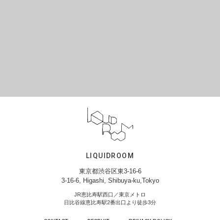
LIQUIDROOM
東京都渋谷区東3-16-6
3-16-6, Higashi, Shibuya-ku,Tokyo
JR恵比寿駅西口／東京メトロ
日比谷線恵比寿駅2番出口より徒歩3分