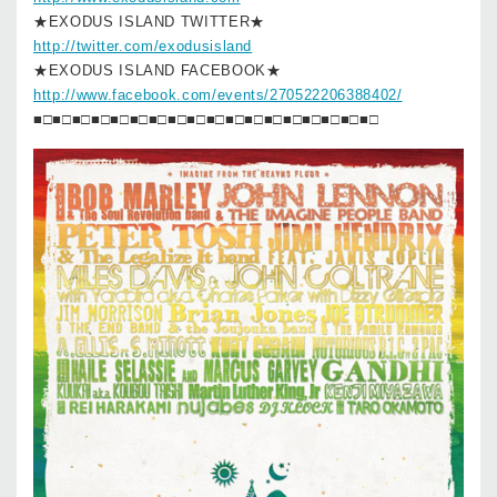
★EXODUS ISLAND TWITTER★
http://twitter.com/exodusisland
★EXODUS ISLAND FACEBOOK★
http://www.facebook.com/events/270522206388402/
■□■□■□■□■□■□■□■□■□■□■□■□■□■□■□■□■□■□