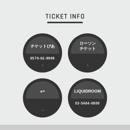
TICKET INFO
ローソン
チケットぴあ
チケット
0570-02-9999
e+
LIQUIDROOM
03-5464-0800