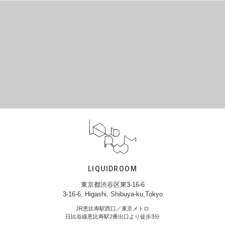
LIQUIDROOM
東京都渋谷区東3-16-6
3-16-6, Higashi, Shibuya-ku,Tokyo
JR恵比寿駅西口／東京メトロ
日比谷線恵比寿駅2番出口より徒歩3分