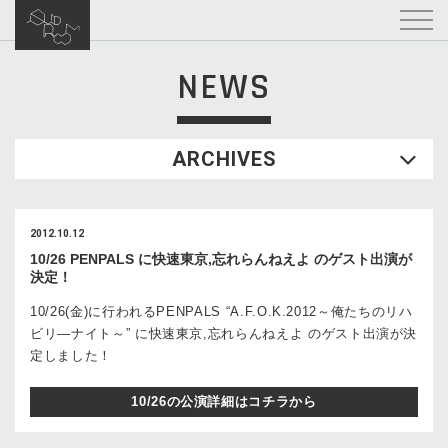
NEWS
ARCHIVES
2012.10.12
10/26 PENPALS に快速東京,忘れらんねえよ のゲスト出演が
決定！
10/26(金)に行われるPENPALS “A.F.O.K.2012～俺たちのリハ
ビリ―ナイト～” に快速東京,忘れらんねえよ のゲスト出演が決
定しました！
10/26の公演詳細はコチラから