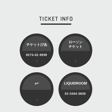
TICKET INFO
ローソン
チケットぴあ
チケット
0570-02-9999
e+
LIQUIDROOM
03-5464-0800