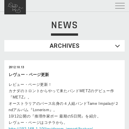
NEWS
ARCHIVES
2012.10.13
レヴュー・ページ更新
レビュー・ページ更新！
カナダのトロントからやって来たバンドMETZのデビュー作
『METZ』。
オーストラリアのパース出身の４人組バンドTame Impalaが２
ndアルバム『Lonerism』。
10/12公開の『推理作家ポー 最期の5日間』を紹介。
レヴュー・ページはコチラから。
http://192.168.1.10/liquidroom_import/feature/