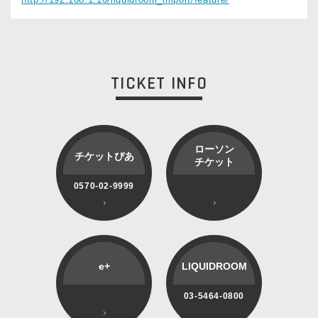
TICKET INFO
ローソン
チケットぴあ
チケット
0570-02-9999
e+
LIQUIDROOM
03-5464-0800