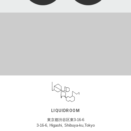
LIQUIDROOM
東京都渋谷区東3-16-6
3-16-6, Higashi, Shibuya-ku,Tokyo