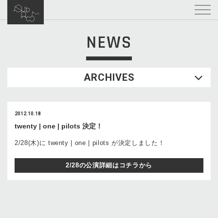
NEWS
ARCHIVES
2012.10.18
twenty | one | pilots 決定！
2/28(木)に twenty | one | pilots が決定しました！
2/28の公演詳細はコチラから