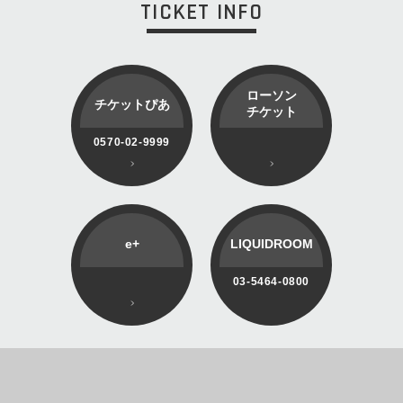
TICKET INFO
ローソン
チケットぴあ
チケット
0570-02-9999
e+
LIQUIDROOM
03-5464-0800