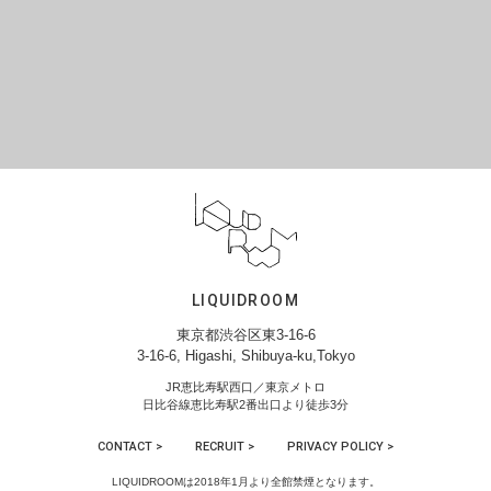
LIQUIDROOM
東京都渋谷区東3-16-6
3-16-6, Higashi, Shibuya-ku,Tokyo
JR恵比寿駅西口／東京メトロ
日比谷線恵比寿駅2番出口より徒歩3分
CONTACT >
RECRUIT >
PRIVACY POLICY >
LIQUIDROOMは2018年1月より全館禁煙となります。