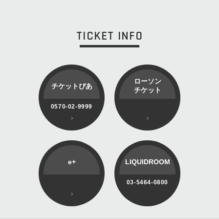
TICKET INFO
ローソン
チケットぴあ
チケット
0570-02-9999
e+
LIQUIDROOM
03-5464-0800