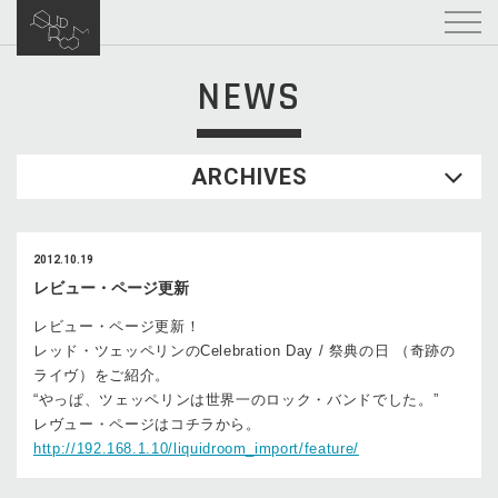
NEWS
ARCHIVES
2012.10.19
レビュー・ページ更新
レビュー・ページ更新！
レッド・ツェッペリンのCelebration Day / 祭典の日 （奇跡の
ライヴ）をご紹介。
“やっぱ、ツェッペリンは世界一のロック・バンドでした。”
レヴュー・ページはコチラから。
http://192.168.1.10/liquidroom_import/feature/