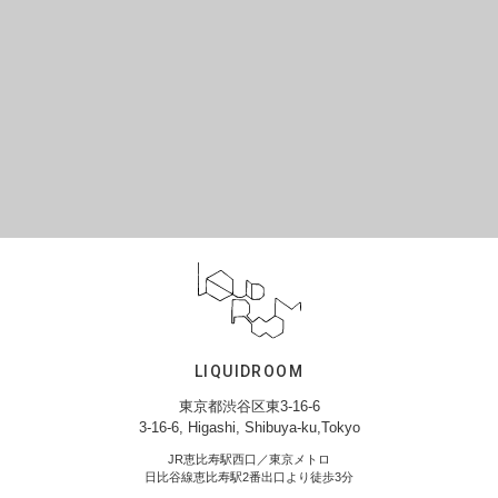
LIQUIDROOM
東京都渋谷区東3-16-6
3-16-6, Higashi, Shibuya-ku,Tokyo
JR恵比寿駅西口／東京メトロ
日比谷線恵比寿駅2番出口より徒歩3分