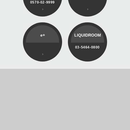
0570-02-9999
e+
LIQUIDROOM
03-5464-0800