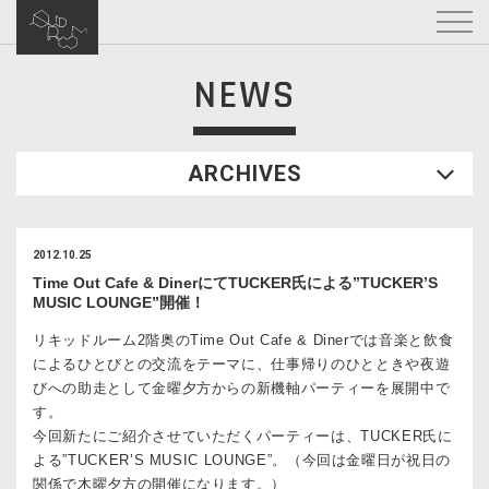
NEWS
ARCHIVES
2012.10.25
Time Out Cafe & DinerにてTUCKER氏による”TUCKER’S
MUSIC LOUNGE”開催！
リキッドルーム2階奥のTime Out Cafe & Dinerでは音楽と飲食
によるひとびとの交流をテーマに、仕事帰りのひとときや夜遊
びへの助走として金曜夕方からの新機軸パーティーを展開中で
す。
今回新たにご紹介させていただくパーティーは、TUCKER氏に
よる”TUCKER’S MUSIC LOUNGE”。（今回は金曜日が祝日の
関係で木曜夕方の開催になります。）