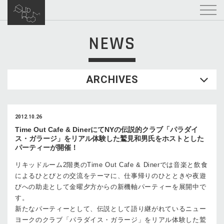
NEWS
ARCHIVES
2012.10.26
Time Out Cafe & DinerにてNYの伝説的クラブ「パラダイ
ス・ガラージ」をリアル体験した鷲見和男氏をホストとした
パーティーが開催！
リキッドルーム2階奥のTime Out Cafe & Dinerでは音楽と飲食
によるひとびとの交流をテーマに、仕事帰りのひとときや夜遊
びへの助走として金曜夕方からの新機軸パーティーを展開中で
す。
新たなパーティーとして、伝説として語り継がれているニュー
ヨークのクラブ「パラダイス・ガラージ」をリアル体験した鷲