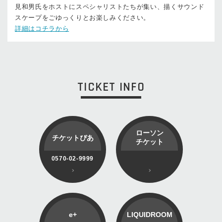
見和男氏をホストにスペシャリストたちが集い、描くサウンド
スケープをごゆっくりとお楽しみください。
詳細はコチラから
TICKET INFO
ローソン
チケットぴあ
チケット
0570-02-9999
e+
LIQUIDROOM