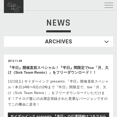
NEWS
ARCHIVES
2012.11.08
『半日』開催直前スペシャル！『半日』間限定でtoe「月、欠
け（Sick Team Remix）」をフリーダウンロード！！
11/10(土) サイダーインク presents 『半日』開催直前スペシャ
ル！本日14時〜9日の2時まで『半日』間限定で、toe「月、欠
け（Sick Team Remix）」をフリーダウンロードいただけま
す！アナログ盤にのみ限定収録された貴重なバージョンですの
でこの機会に是非！
サイダーインク presents 『半日』の公演詳細はコチラから