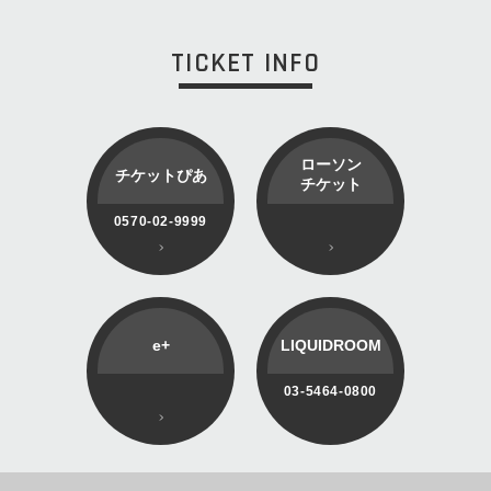
TICKET INFO
ローソン
チケットぴあ
チケット
0570-02-9999
e+
LIQUIDROOM
03-5464-0800