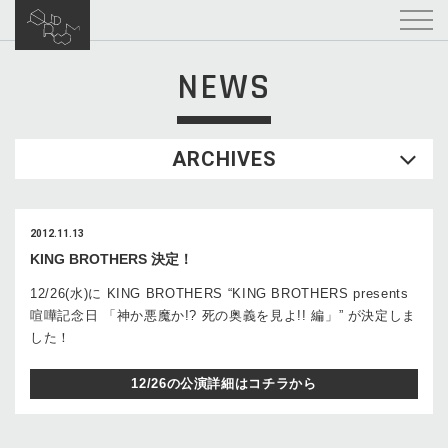
NEWS
ARCHIVES
2012.11.13
KING BROTHERS 決定！
12/26(水)に KING BROTHERS “KING BROTHERS presents
喧嘩記念日 「神か悪魔か!? 死の奥義を見よ!! 編」” が決定しま
した！
12/26の公演詳細はコチラから