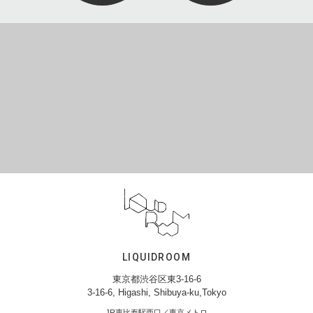
LIQUIDROOM
東京都渋谷区東3-16-6
3-16-6, Higashi, Shibuya-ku,Tokyo
JR恵比寿駅西口／東京メトロ