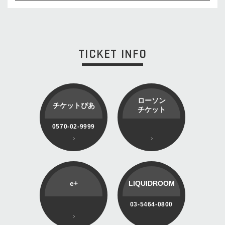
TICKET INFO
ローソン
チケットぴあ
チケット
0570-02-9999
e+
LIQUIDROOM
03-5464-0800