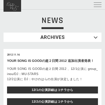
NEWS
ARCHIVES
2012.11.16
YOUR SONG IS GOODの超２日間 2012 追加出演者発表！
YOUR SONG IS GOODの超２日間 2012 、12/1公演に group_
inou/DJ：MU-STARS
12/2公演に DJ：やけのはらの出演が決定しました！
12/1の公演詳細はコチラから
12/2の公演詳細はコチラから