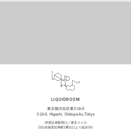
LIQUIDROOM
東京都渋谷区東3-16-6
3-16-6, Higashi, Shibuya-ku,Tokyo
JR恵比寿駅西口／東京メトロ
日比谷線恵比寿駅2番出口より徒歩3分