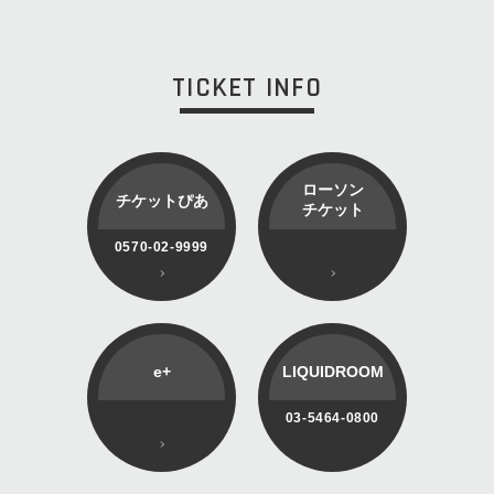
TICKET INFO
ローソン
チケットぴあ
チケット
0570-02-9999
e+
LIQUIDROOM
03-5464-0800