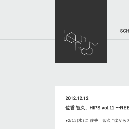
SCH
2012.12.12
佐香 智久、HIPS vol.11 
●2/13(水)に 佐香 智久 “僕