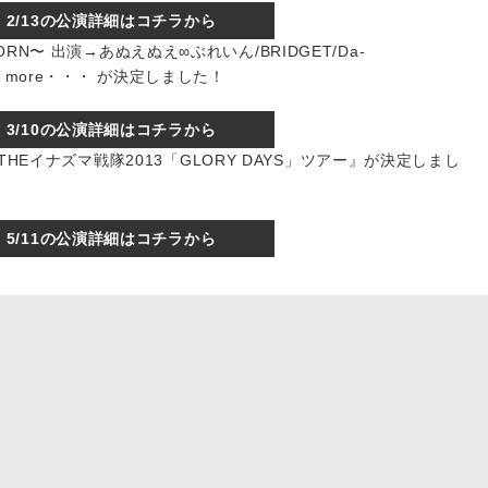
2/13の公演詳細はコチラから
〜REBORN〜 出演→あぬえぬえ∞ぶれいん/BRIDGET/Da-
p/and more・・・ が決定しました！
3/10の公演詳細はコチラから
隊『THEイナズマ戦隊2013「GLORY DAYS」ツアー』が決定しまし
5/11の公演詳細はコチラから