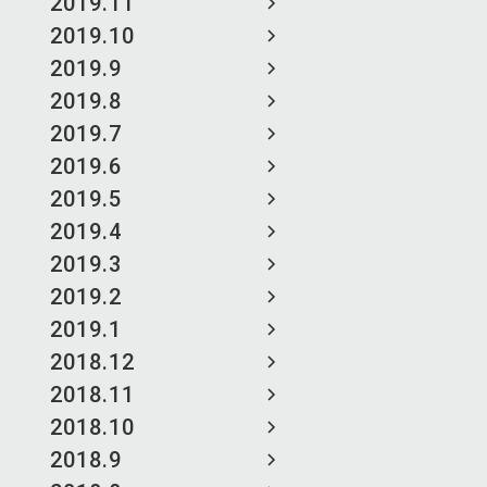
2019.11
2019.10
2019.9
2019.8
2019.7
2019.6
2019.5
2019.4
2019.3
2019.2
2019.1
2018.12
2018.11
2018.10
2018.9