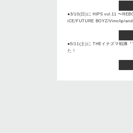
●3/10(日)に HIPS vol.11 
iCE/FUTURE BOYZ/Vimcli
●5/11(土)に THEイナズマ戦
た！