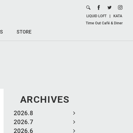
LIQUID LOFT
|
KATA
Time Out Café & Diner
S
STORE
ARCHIVES
2026.8
2026.7
2026.6