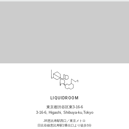
LIQUIDROOM
東京都渋谷区東3-16-6
3-16-6, Higashi, Shibuya-ku,Tokyo
JR恵比寿駅西口／東京メトロ
日比谷線恵比寿駅2番出口より徒歩3分