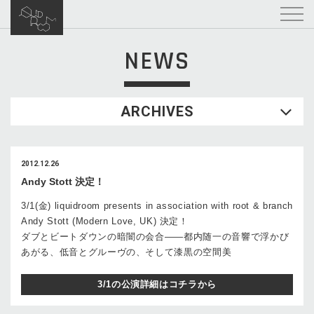
NEWS
ARCHIVES
2012.12.26
Andy Stott 決定！
3/1(金) liquidroom presents in association with root & branch
Andy Stott (Modern Love, UK) 決定！
ダブとビートダウンの暗闇の会合——都内随一の音響で浮かび
あがる、低音とグルーヴの、そして漆黒の空間美
3/1の公演詳細はコチラから