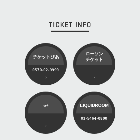
TICKET INFO
ローソン
チケットぴあ
チケット
0570-02-9999
e+
LIQUIDROOM
03-5464-0800