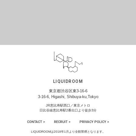
LIQUIDROOM
東京都渋谷区東3-16-6
3-16-6, Higashi, Shibuya-ku,Tokyo
JR恵比寿駅西口／東京メトロ
日比谷線恵比寿駅2番出口より徒歩3分
CONTACT >
RECRUIT >
PRIVACY POLICY >
LIQUIDROOMは2018年1月より全館禁煙となります。