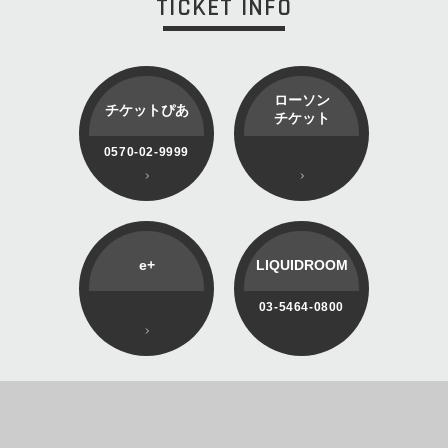
TICKET INFO
ローソン
チケットぴあ
チケット
0570-02-9999
e+
LIQUIDROOM
03-5464-0800