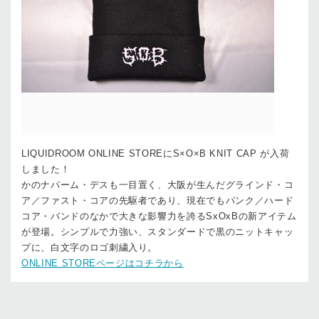
LIQUIDROOM ONLINE STOREにS×O×B KNIT CAP が入荷
しました！
かのナパーム・デスも一目置く、大阪が生んだグラインド・コ
ア／ファスト・コアの先駆者であり、現在でもパンク／ハード
コア・バンドのなかで大きな影響力を誇るSxOxBの新アイテム
が登場。シンプルで力強い、スタンダードで黒のニットキャッ
プに、白文字のロゴ刺繍入り。
ONLINE STOREページはコチラから