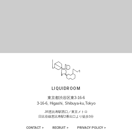
LIQUIDROOM
東京都渋谷区東3-16-6
3-16-6, Higashi, Shibuya-ku,Tokyo
JR恵比寿駅西口／東京メトロ
日比谷線恵比寿駅2番出口より徒歩3分
CONTACT >
RECRUIT >
PRIVACY POLICY >