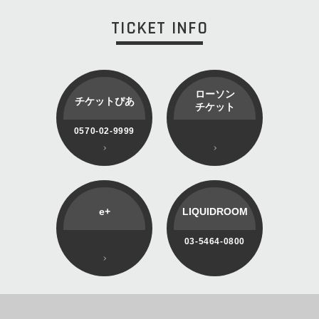
TICKET INFO
ローソン
チケットぴあ
チケット
0570-02-9999
e+
LIQUIDROOM
03-5464-0800