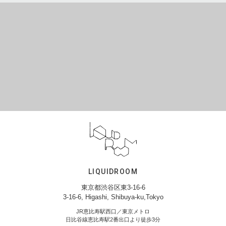
LIQUIDROOM
東京都渋谷区東3-16-6
3-16-6, Higashi, Shibuya-ku,Tokyo
JR恵比寿駅西口／東京メトロ
日比谷線恵比寿駅2番出口より徒歩3分