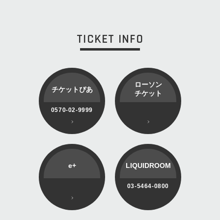
TICKET INFO
ローソン
チケットぴあ
チケット
0570-02-9999
e+
LIQUIDROOM
03-5464-0800